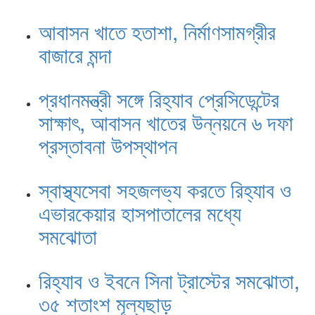
আবাসন খাতে হতাশা, নির্মাণসামগ্রীর
বাজারে মন্দা
প্রধানমন্ত্রী সঙ্গে রিহ্যাব প্রেসিডেন্টের
সাক্ষাৎ, আবাসন খাতের উন্নয়নে ৬ দফা
প্রস্তাবনা উপস্থাপন
স্বাস্থ্যসেবা সহজলভ্য করতে রিহ্যাব ও
এভারকেয়ার হাসপাতালের মধ্যে
সমঝোতা
রিহ্যাব ও ইবনে সিনা ট্রাস্টের সমঝোতা,
৩৫ শতাংশ মূল্যছাড়