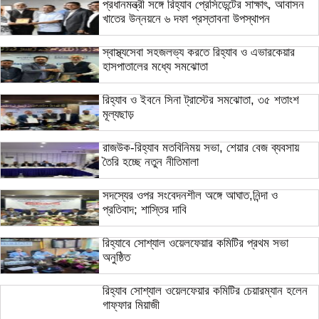
প্রধানমন্ত্রী সঙ্গে রিহ্যাব প্রেসিডেন্টের সাক্ষাৎ, আবাসন
খাতের উন্নয়নে ৬ দফা প্রস্তাবনা উপস্থাপন
স্বাস্থ্যসেবা সহজলভ্য করতে রিহ্যাব ও এভারকেয়ার
হাসপাতালের মধ্যে সমঝোতা
রিহ্যাব ও ইবনে সিনা ট্রাস্টের সমঝোতা, ৩৫ শতাংশ
মূল্যছাড়
রাজউক-রিহ্যাব মতবিনিময় সভা, শেয়ার বেজ ব্যবসায়
তৈরি হচ্ছে নতুন নীতিমালা
সদস্যের ওপর সংবেদনশীল অঙ্গে আঘাত,নিন্দা ও
প্রতিবাদ; শাস্তির দাবি
রিহ্যাবে সোশ্যাল ওয়েলফেয়ার কমিটির প্রথম সভা
অনুষ্ঠিত
রিহ্যাব সোশ্যাল ওয়েলফেয়ার কমিটির চেয়ারম্যান হলেন
গাফ্ফার মিয়াজী