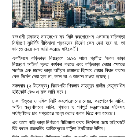
রাজধানী ঢাকাসহ সারাদেশের সব সিটি করপোরেশন এলাকায় বাড়িভাড়া
নির্ধারণে সুনির্দিষ্ট নীতিমালা প্রণয়নের নির্দেশ কেন দেয়া হবে না, তা
জানতে চেয়ে রুল জারি করেছে হাইকোর্ট।
একইসঙ্গে বাড়িভাড়া নিয়ন্ত্রণে ১৯৯১ সালে প্রণীত ‘ভবন ভাড়া
নিয়ন্ত্রণ আইন’ দ্রুত কার্যকর করতে এবং বাড়িভাড়া দেয়ার ক্ষেত্রে
সর্বোচ্চ এক মাসের ভাড়া অগ্রিম জামানত হিসেবে নেয়ার বিধান করতে
কেন নির্দেশ দেয়া হবে না, রুলে তা-ও জানতে চাওয়া হয়েছে।
মঙ্গলবার (২ ডিসেম্বর) বিচারপতি শিকদার মাহমুদুর রাজীর নেতৃত্বাধীন
হাইকোর্ট বেঞ্চ এ রুল জারি করে।
ঢাকা উত্তর ও দক্ষিণ সিটি করপোরেশনের মেয়র, করপোরেশন সচিব,
আইন মন্ত্রণালয়ের সচিব, গৃহায়ন ও গণপূর্ত মন্ত্রণালয়ের সচিবসহ
সংশ্লিষ্টদের চার সপ্তাহের মধ্যে রুলের জবাব দিতে বলা হয়েছে।
এর আগে বাড়ি ভাড়া নির্ধারণে নীতিমালা করার নির্দেশনা চেয়ে হাইকোর্টে
রিট করেন রাজধানীর আজিমপুরের বাসিন্দা ইমতিয়াজ উদ্দিন।