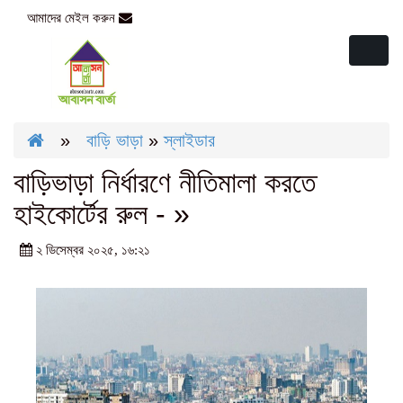
আমাদের মেইল করুন
abasonbarta2016@gmail.com
Toggl
naviga
»
বাড়ি ভাড়া
»
স্লাইডার
বাড়িভাড়া নির্ধারণে নীতিমালা করতে
হাইকোর্টের রুল - »
২ ডিসেম্বর ২০২৫, ১৬:২১