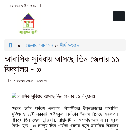
আমাদের মেইল করুন
abasonbarta2016@gmail.com
Toggl
naviga
»
জেলার আবাসন
»
শীর্ষ সংবাদ
আবাসিক সুবিধায় আসছে তিন জেলার ১১
বিদ্যালয় - »
৭ নভেম্বর ২০১৭, ১৪:৩৩
দেশের দুর্গম পার্বত্য এলাকার শিক্ষার্থীদের উন্নতমানের আবাসিক
সুবিধাসহ ১১টি সরকারি হাইস্কুল নির্মাণের উদোগ নিয়েছে সরকার।
পার্বত্য তিন জেলা বান্দরবান, রাঙামাটি ও খাগড়াছড়িতে এসব স্কুল
নির্মাণ হবে। এ লক্ষ্যে ‘তিন পার্বত্য জেলায় নতুন আবাসিক বিদ্যালয়