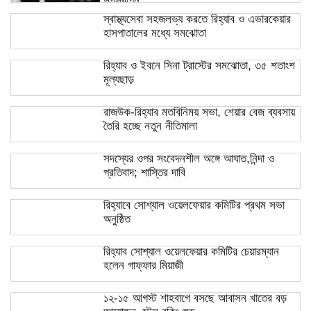
উপস্থাপন
স্বাস্থ্যসেবা সহজলভ্য করতে রিহ্যাব ও এভারকেয়ার
হাসপাতালের মধ্যে সমঝোতা
রিহ্যাব ও ইবনে সিনা ট্রাস্টের সমঝোতা, ৩৫ শতাংশ
মূল্যছাড়
রাজউক-রিহ্যাব মতবিনিময় সভা, শেয়ার বেজ ব্যবসায়
তৈরি হচ্ছে নতুন নীতিমালা
সদস্যের ওপর সংবেদনশীল অঙ্গে আঘাত,নিন্দা ও
প্রতিবাদ; শাস্তির দাবি
রিহ্যাবে সোশ্যাল ওয়েলফেয়ার কমিটির প্রথম সভা
অনুষ্ঠিত
রিহ্যাব সোশ্যাল ওয়েলফেয়ার কমিটির চেয়ারম্যান
হলেন গাফ্ফার মিয়াজী
১২-১৫ আগস্ট শাহবাগে বসছে আবাসন খাতের বড়