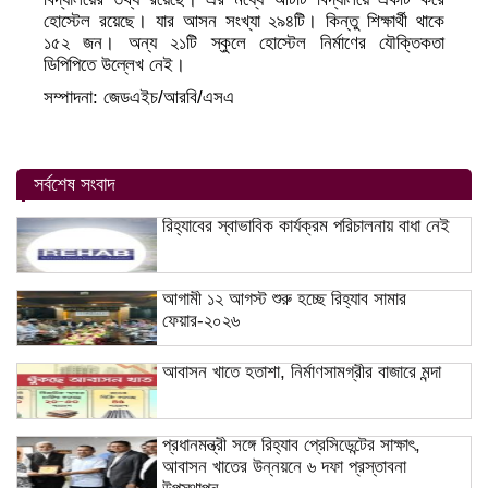
হোস্টেল রয়েছে। যার আসন সংখ্যা ২৯৪টি। কিন্তু শিক্ষার্থী থাকে
১৫২ জন। অন্য ২১টি স্কুলে হোস্টেল নির্মাণের যৌক্তিকতা
ডিপিপিতে উল্লেখ নেই।
সম্পাদনা: জেডএইচ/আরবি/এসএ
সর্বশেষ সংবাদ
রিহ্যাবের স্বাভাবিক কার্যক্রম পরিচালনায় বাধা নেই
আগামী ১২ আগস্ট শুরু হচ্ছে রিহ্যাব সামার
ফেয়ার-২০২৬
আবাসন খাতে হতাশা, নির্মাণসামগ্রীর বাজারে মন্দা
প্রধানমন্ত্রী সঙ্গে রিহ্যাব প্রেসিডেন্টের সাক্ষাৎ,
আবাসন খাতের উন্নয়নে ৬ দফা প্রস্তাবনা