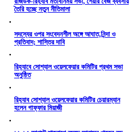
রাজউক-রিহ্যাব মতবিনিময় সভা, শেয়ার বেজ ব্যবসায়
তৈরি হচ্ছে নতুন নীতিমালা
সদস্যের ওপর সংবেদনশীল অঙ্গে আঘাত,নিন্দা ও
প্রতিবাদ; শাস্তির দাবি
রিহ্যাবে সোশ্যাল ওয়েলফেয়ার কমিটির প্রথম সভা
অনুষ্ঠিত
রিহ্যাব সোশ্যাল ওয়েলফেয়ার কমিটির চেয়ারম্যান
হলেন গাফ্ফার মিয়াজী