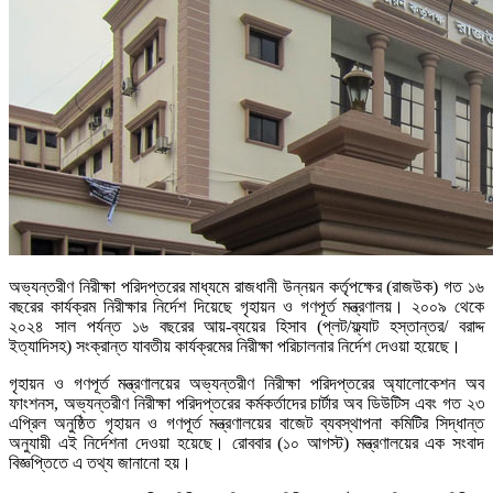
অভ্যন্তরীণ নিরীক্ষা পরিদপ্তরের মাধ্যমে রাজধানী উন্নয়ন কর্তৃপক্ষের (রাজউক) গত ১৬
বছরের কার্যক্রম নিরীক্ষার নির্দেশ দিয়েছে গৃহায়ন ও গণপূর্ত মন্ত্রণালয়। ২০০৯ থেকে
২০২৪ সাল পর্যন্ত ১৬ বছরের আয়-ব্যয়ের হিসাব (প্লট/ফ্ল্যাট হস্তান্তর/ বরাদ্দ
ইত্যাদিসহ) সংক্রান্ত যাবতীয় কার্যক্রমের নিরীক্ষা পরিচালনার নির্দেশ দেওয়া হয়েছে।
গৃহায়ন ও গণপূর্ত মন্ত্রণালয়ের অভ্যন্তরীণ নিরীক্ষা পরিদপ্তরের অ্যালোকেশন অব
ফাংশনস, অভ্যন্তরীণ নিরীক্ষা পরিদপ্তরের কর্মকর্তাদের চার্টার অব ডিউটিস এবং গত ২৩
এপ্রিল অনুষ্ঠিত গৃহায়ন ও গণপূর্ত মন্ত্রণালয়ের বাজেট ব্যবস্থাপনা কমিটির সিদ্ধান্ত
অনুযায়ী এই নির্দেশনা দেওয়া হয়েছে। রোববার (১০ আগস্ট) মন্ত্রণালয়ের এক সংবাদ
বিজ্ঞপ্তিতে এ তথ্য জানানো হয়।