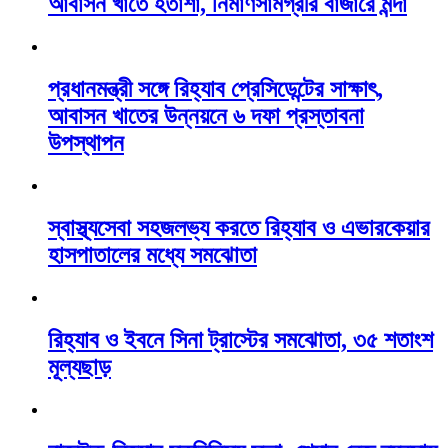
আবাসন খাতে হতাশা, নির্মাণসামগ্রীর বাজারে মন্দা
প্রধানমন্ত্রী সঙ্গে রিহ্যাব প্রেসিডেন্টের সাক্ষাৎ,
আবাসন খাতের উন্নয়নে ৬ দফা প্রস্তাবনা
উপস্থাপন
স্বাস্থ্যসেবা সহজলভ্য করতে রিহ্যাব ও এভারকেয়ার
হাসপাতালের মধ্যে সমঝোতা
রিহ্যাব ও ইবনে সিনা ট্রাস্টের সমঝোতা, ৩৫ শতাংশ
মূল্যছাড়