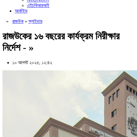
এইচবিআরআই
আর্কাইভ
»
রাজউক
»
স্লাইডার
রাজউকের ১৬ বছরের কার্যক্রম নিরীক্ষার
নির্দেশ - »
১০ আগস্ট ২০২৫, ১২:৪২